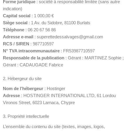
Forme juridique
: société à responsabilité limitée (sans autre
indication)
Capital social
: 1 000,00 €
Siège social
: 1 Av. du Sidobre, 81100 Burlats
Téléphone
: 06 20 67 56 86
Adresse e-mail
: superettedessalvages@gmail.com
RCS / SIREN
: 987710597
N° TVA intracommunautaire
: FR53987710597
Responsable de la publication
: Gérant : MARTINEZ Sophie ;
Gérant : CADAUGADE Fabrice
2. Hébergeur du site
Nom de l’hébergeur
: Hostinger
Adresse
: HOSTINGER INTERNATIONAL LTD, 61 Lordou
Vironos Street, 6023 Larnaca, Chypre
3. Propriété intellectuelle
L’ensemble du contenu du site (textes, images, logos,