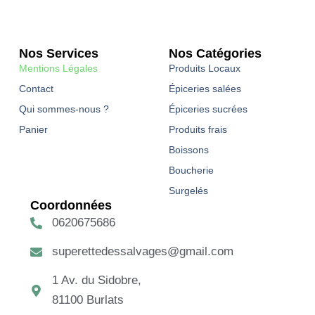
Nos Services
Nos Catégories
Mentions Légales
Produits Locaux
Contact
Épiceries salées
Qui sommes-nous ?
Épiceries sucrées
Panier
Produits frais
Boissons
Boucherie
Surgelés
Coordonnées
0620675686
superettedessalvages@gmail.com
1 Av. du Sidobre,
81100 Burlats