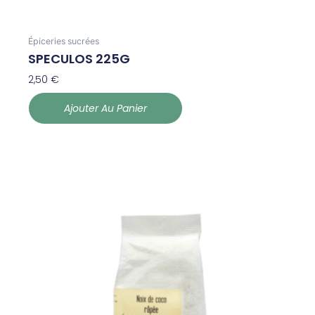
Épiceries sucrées
SPECULOS 225G
2,50
€
Ajouter Au Panier