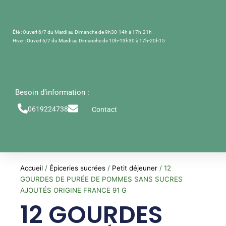
Aller
au
contenu
Été : Ouvert 6/7 du Mardi au Dimanche de 9h30-14h à 17h-21h
Hiver : Ouvert 6/7 du Mardi au Dimanche de 10h-13h30 à 17h-20h15
Besoin d’information :
0619224738
Contact
Accueil
/
Épiceries sucrées
/
Petit déjeuner
/ 12
GOURDES DE PURÉE DE POMMES SANS SUCRES
AJOUTÉS ORIGINE FRANCE 91 G
12 GOURDES