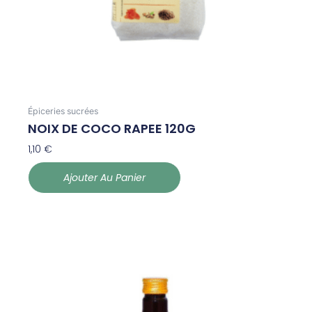
Épiceries sucrées
NOIX DE COCO RAPEE 120G
1,10
€
Ajouter Au Panier