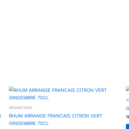
A
Alcools forts
G
S
RHUM ARRANGE FRANCAIS CITRON VERT
1
GINGEMBRE 70CL