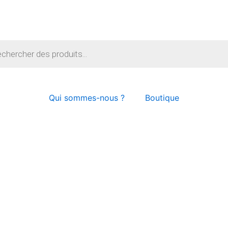
e
Qui sommes-nous ?
Boutique