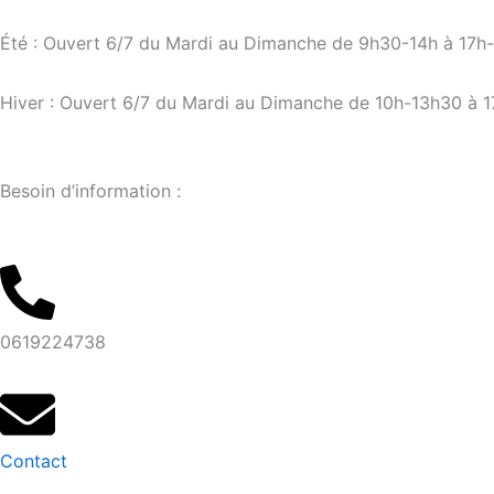
Aller
au
Été : Ouvert 6/7 du Mardi au Dimanche de 9h30-14h à 17h
contenu
Hiver : Ouvert 6/7 du Mardi au Dimanche de 10h-13h30 à 
Besoin d’information :
0619224738
Contact