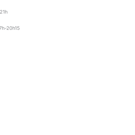
-21h
17h-20h15