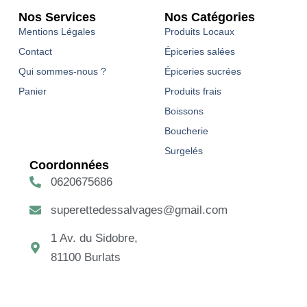
Nos Services
Nos Catégories
Mentions Légales
Produits Locaux
Contact
Épiceries salées
Qui sommes-nous ?
Épiceries sucrées
Panier
Produits frais
Boissons
Boucherie
Surgelés
Coordonnées
0620675686
superettedessalvages@gmail.com
1 Av. du Sidobre,
81100 Burlats