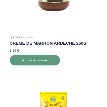
Épiceries sucrées
CREME DE MARRON ARDECHE 250G
2,50
€
Ajouter Au Panier