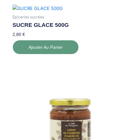
Épiceries sucrées
SUCRE GLACE 500G
2,80
€
Ajouter Au Panier