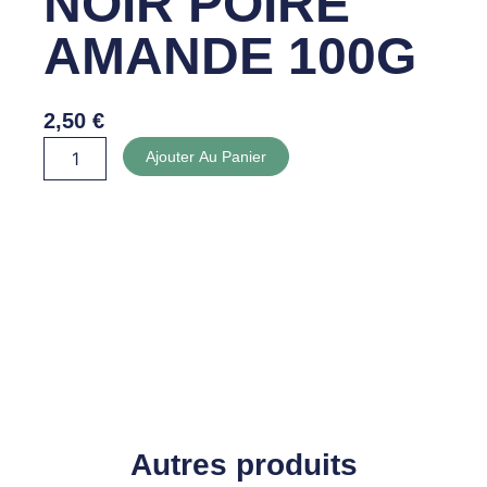
NOIR POIRE
AMANDE 100G
2,50
€
quantité
Ajouter Au Panier
de
CHOCOLAT
NOIR
POIRE
AMANDE
100G
Autres produits