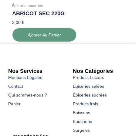
Épiceries sucrées
ABRICOT SEC 220G
3,00
€
Ajouter Au Panier
Nos Services
Nos Catégories
Mentions Légales
Produits Locaux
Contact
Épiceries salées
Qui sommes-nous ?
Épiceries sucrées
Panier
Produits frais
Boissons
Boucherie
Surgelés