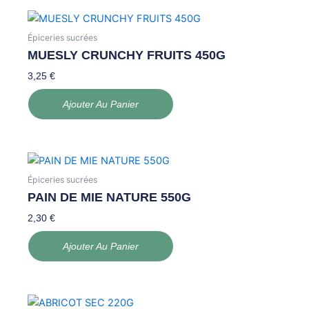
Épiceries sucrées
MUESLY CRUNCHY FRUITS 450G
3,25
€
Ajouter Au Panier
Épiceries sucrées
PAIN DE MIE NATURE 550G
2,30
€
Ajouter Au Panier