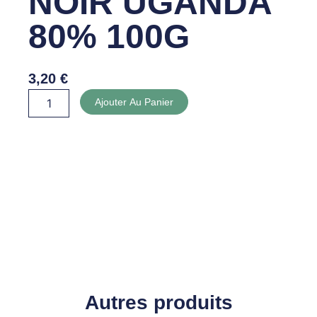
NOIR UGANDA
80% 100G
3,20
€
quantité
Ajouter Au Panier
de
CHOCOLAT
NOIR
UGANDA
80%
100G
Autres produits