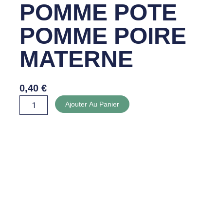
POMME POTE
POMME POIRE
MATERNE
0,40
€
quantité
Ajouter Au Panier
de
COMPOTE
POMME
POTE
POMME
POIRE
MATERNE