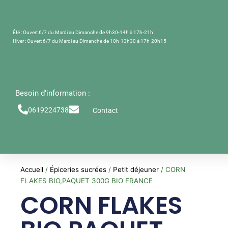
Aller
au
contenu
Été : Ouvert 6/7 du Mardi au Dimanche de 9h30-14h à 17h-21h
Hiver : Ouvert 6/7 du Mardi au Dimanche de 10h-13h30 à 17h-20h15
Besoin d’information :
0619224738
Contact
Accueil
/
Épiceries sucrées
/
Petit déjeuner
/ CORN
FLAKES BIO,PAQUET 300G BIO FRANCE
CORN FLAKES