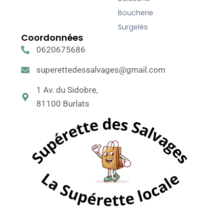
Boucherie
Surgelés
Coordonnées
0620675686
superettedessalvages@gmail.com
1 Av. du Sidobre,
81100 Burlats