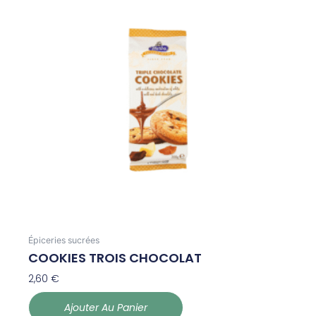
Épiceries sucrées
COOKIES TROIS CHOCOLAT
2,60
€
Ajouter Au Panier