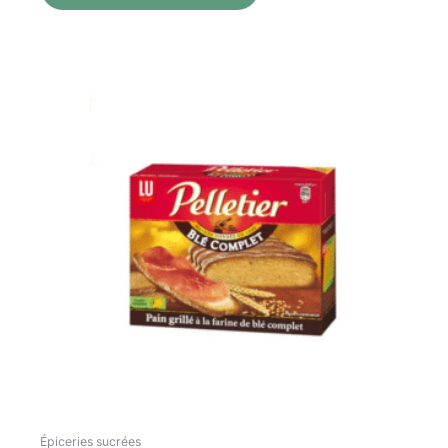
Épiceries sucrées