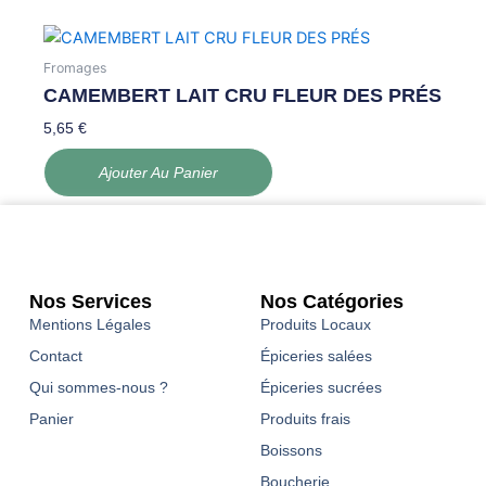
Fromages
CAMEMBERT LAIT CRU FLEUR DES PRÉS
5,65
€
Ajouter Au Panier
Nos Services
Nos Catégories
Mentions Légales
Produits Locaux
Contact
Épiceries salées
Qui sommes-nous ?
Épiceries sucrées
Panier
Produits frais
Boissons
Boucherie