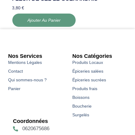
3,80
€
Ajouter Au Panier
Nos Services
Nos Catégories
Mentions Légales
Produits Locaux
Contact
Épiceries salées
Qui sommes-nous ?
Épiceries sucrées
Panier
Produits frais
Boissons
Boucherie
Surgelés
Coordonnées
0620675686