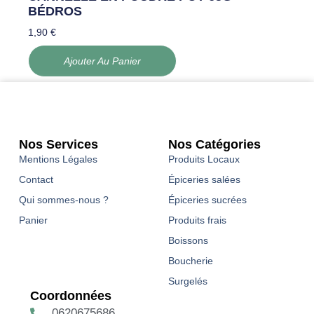
BÉDROS
1,90
€
Ajouter Au Panier
Nos Services
Nos Catégories
Mentions Légales
Produits Locaux
Contact
Épiceries salées
Qui sommes-nous ?
Épiceries sucrées
Panier
Produits frais
Boissons
Boucherie
Surgelés
Coordonnées
0620675686