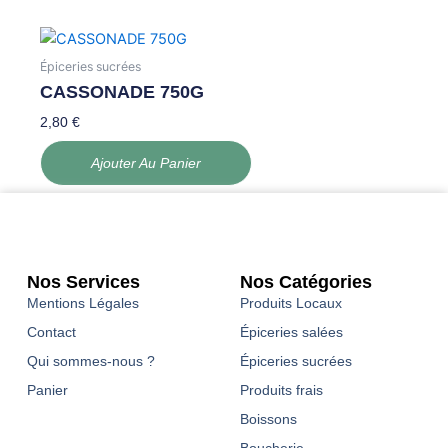
Épiceries sucrées
CASSONADE 750G
2,80
€
Ajouter Au Panier
Nos Services
Nos Catégories
Mentions Légales
Produits Locaux
Contact
Épiceries salées
Qui sommes-nous ?
Épiceries sucrées
Panier
Produits frais
Boissons