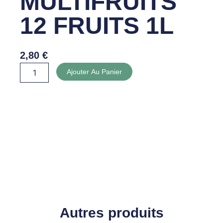
MULTIFRUITS
12 FRUITS 1L
2,80
€
quantité
Ajouter Au Panier
de
JUS
MULTIFRUITS
12
FRUITS
1L
Autres produits