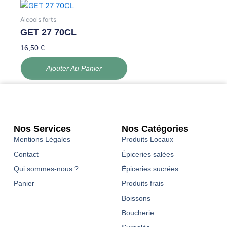
Alcools forts
GET 27 70CL
16,50
€
Ajouter Au Panier
Nos Services
Nos Catégories
Mentions Légales
Produits Locaux
Contact
Épiceries salées
Qui sommes-nous ?
Épiceries sucrées
Panier
Produits frais
Boissons
Boucherie