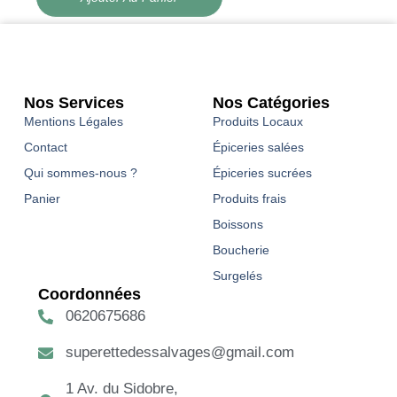
Nos Services
Nos Catégories
Mentions Légales
Produits Locaux
Contact
Épiceries salées
Qui sommes-nous ?
Épiceries sucrées
Panier
Produits frais
Boissons
Boucherie
Surgelés
Coordonnées
0620675686
superettedessalvages@gmail.com
1 Av. du Sidobre,