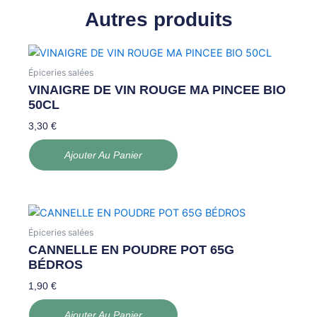
Autres produits
Épiceries salées
VINAIGRE DE VIN ROUGE MA PINCEE BIO
50CL
3,30
€
Ajouter Au Panier
Épiceries salées
CANNELLE EN POUDRE POT 65G
BÉDROS
1,90
€
Ajouter Au Panier