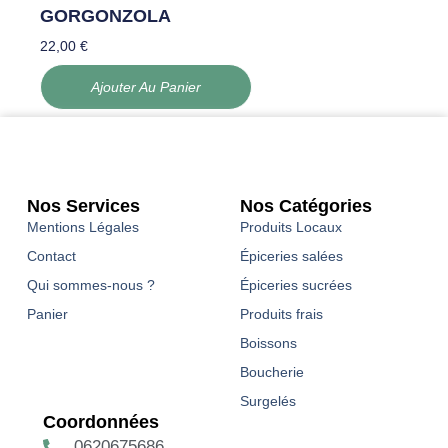
GORGONZOLA
22,00
€
Ajouter Au Panier
Nos Services
Nos Catégories
Mentions Légales
Produits Locaux
Contact
Épiceries salées
Qui sommes-nous ?
Épiceries sucrées
Panier
Produits frais
Boissons
Boucherie
Surgelés
Coordonnées
0620675686