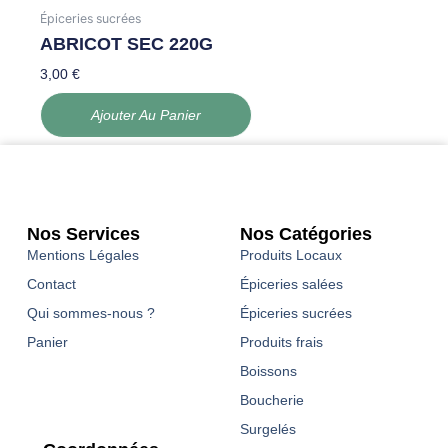
Épiceries sucrées
ABRICOT SEC 220G
3,00
€
Ajouter Au Panier
Nos Services
Nos Catégories
Mentions Légales
Produits Locaux
Contact
Épiceries salées
Qui sommes-nous ?
Épiceries sucrées
Panier
Produits frais
Boissons
Boucherie
Surgelés