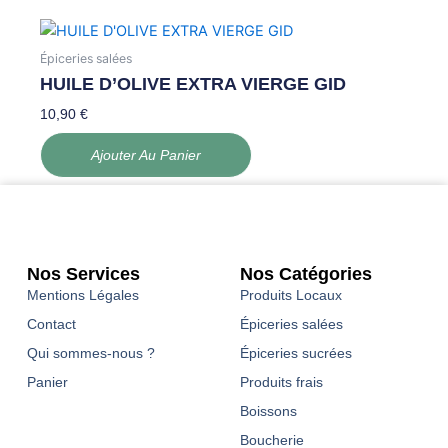
Épiceries salées
HUILE D’OLIVE EXTRA VIERGE GID
10,90
€
Ajouter Au Panier
Nos Services
Nos Catégories
Mentions Légales
Produits Locaux
Contact
Épiceries salées
Qui sommes-nous ?
Épiceries sucrées
Panier
Produits frais
Boissons
Boucherie