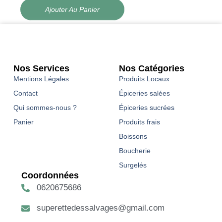
Ajouter Au Panier
Nos Services
Nos Catégories
Mentions Légales
Produits Locaux
Contact
Épiceries salées
Qui sommes-nous ?
Épiceries sucrées
Panier
Produits frais
Boissons
Boucherie
Surgelés
Coordonnées
0620675686
superettedessalvages@gmail.com