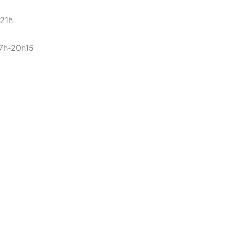
-21h
17h-20h15