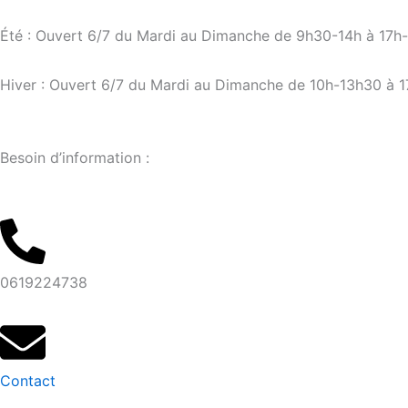
Aller
au
Été : Ouvert 6/7 du Mardi au Dimanche de 9h30-14h à 17h
contenu
Hiver : Ouvert 6/7 du Mardi au Dimanche de 10h-13h30 à 
Besoin d’information :
0619224738
Contact