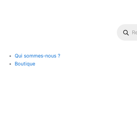
Recherch
de
produits
Qui sommes-nous ?
Boutique