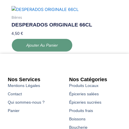
Bières
DESPERADOS ORIGINALE 66CL
4,50
€
Ajouter Au Panier
Nos Services
Nos Catégories
Mentions Légales
Produits Locaux
Contact
Épiceries salées
Qui sommes-nous ?
Épiceries sucrées
Panier
Produits frais
Boissons
Boucherie