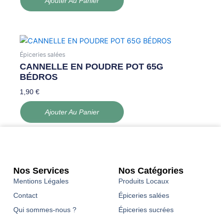
Ajouter Au Panier
Épiceries salées
CANNELLE EN POUDRE POT 65G
BÉDROS
1,90
€
Ajouter Au Panier
Nos Services
Nos Catégories
Mentions Légales
Produits Locaux
Contact
Épiceries salées
Qui sommes-nous ?
Épiceries sucrées