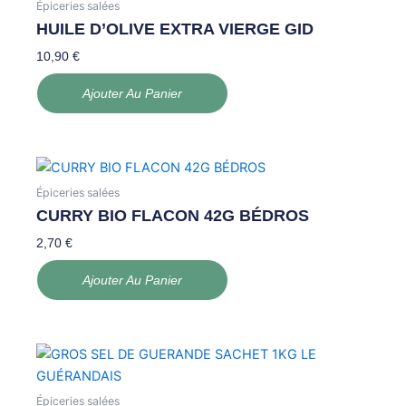
Épiceries salées
HUILE D’OLIVE EXTRA VIERGE GID
10,90
€
Ajouter Au Panier
Épiceries salées
CURRY BIO FLACON 42G BÉDROS
2,70
€
Ajouter Au Panier
Épiceries salées