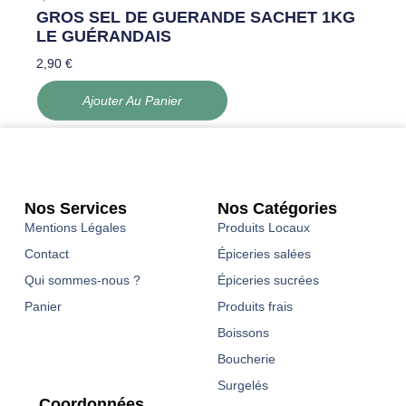
GROS SEL DE GUERANDE SACHET 1KG
LE GUÉRANDAIS
2,90
€
Ajouter Au Panier
Nos Services
Nos Catégories
Mentions Légales
Produits Locaux
Contact
Épiceries salées
Qui sommes-nous ?
Épiceries sucrées
Panier
Produits frais
Boissons
Boucherie
Surgelés
Coordonnées