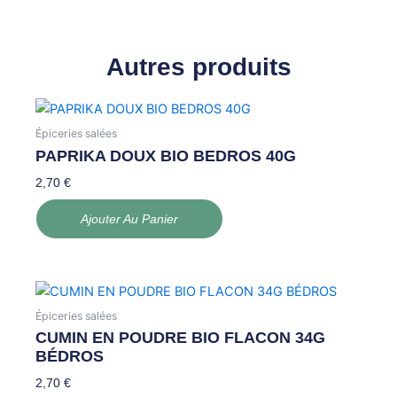
Autres produits
Épiceries salées
PAPRIKA DOUX BIO BEDROS 40G
2,70
€
Ajouter Au Panier
Épiceries salées
CUMIN EN POUDRE BIO FLACON 34G
BÉDROS
2,70
€