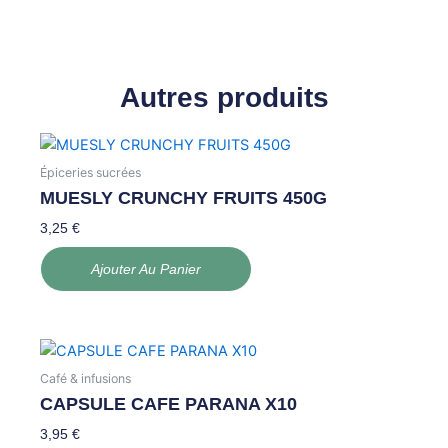
Autres produits
Épiceries sucrées
MUESLY CRUNCHY FRUITS 450G
3,25
€
Ajouter Au Panier
Café & infusions
CAPSULE CAFE PARANA X10
3,95
€