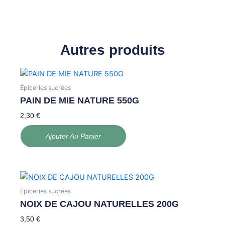
Autres produits
Épiceries sucrées
PAIN DE MIE NATURE 550G
2,30
€
Ajouter Au Panier
Épiceries sucrées
NOIX DE CAJOU NATURELLES 200G
3,50
€