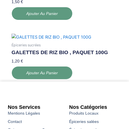
1,50
€
Ajouter Au Panier
Épiceries sucrées
GALETTES DE RIZ BIO , PAQUET 100G
1,20
€
Ajouter Au Panier
Nos Services
Nos Catégories
Mentions Légales
Produits Locaux
Contact
Épiceries salées