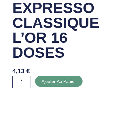
EXPRESSO
CLASSIQUE
L’OR 16
DOSES
4,13
€
quantité
Ajouter Au Panier
de
TASSIMO
EXPRESSO
CLASSIQUE
L'OR
16
DOSES