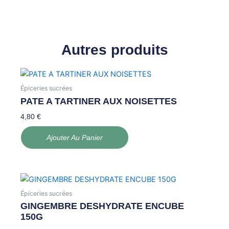
Autres produits
Épiceries sucrées
PATE A TARTINER AUX NOISETTES
4,80
€
Ajouter Au Panier
Épiceries sucrées
GINGEMBRE DESHYDRATE ENCUBE
150G