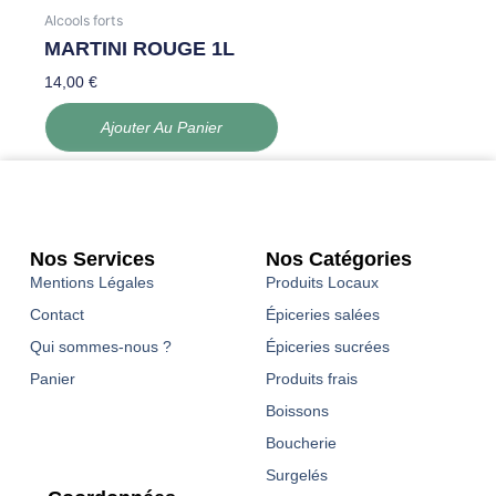
Alcools forts
MARTINI ROUGE 1L
14,00
€
Ajouter Au Panier
Nos Services
Nos Catégories
Mentions Légales
Produits Locaux
Contact
Épiceries salées
Qui sommes-nous ?
Épiceries sucrées
Panier
Produits frais
Boissons
Boucherie
Surgelés