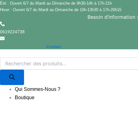
Recherche
quantité
Aller
Été : Ouvert 6/7 du Mardi au Dimanche de 9h30-14h à 17h-21h
de
de
Hiver : Ouvert 6/7 du Mardi au Dimanche de 10h-13h30 à 17h-20h15
au
produits
CHAPELURE,
Besoin d’information 
contenu
BOÎTE
250G
0619224738
BLOCH
Contact
Qui Sommes-Nous ?
Boutique