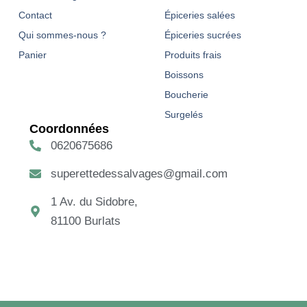
Contact
Épiceries salées
Qui sommes-nous ?
Épiceries sucrées
Panier
Produits frais
Boissons
Boucherie
Surgelés
Coordonnées
0620675686
superettedessalvages@gmail.com
1 Av. du Sidobre,
81100 Burlats