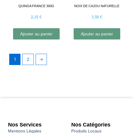
QUINOA FRANCE 300G
NOIX DE CAJOU NATURELLE
2,15
€
3,50
€
Ajouter au panier
Ajouter au panier
1
2
→
Nos Services
Nos Catégories
Mentions Légales
Produits Locaux