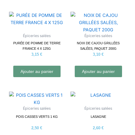
Épiceries salées
Épiceries salées
PURÉE DE POMME DE TERRE
NOIX DE CAJOU GRILLÉES
FRANCE 4 X 125G
SALÉES, PAQUET 200G
3,15
€
3,10
€
Ajouter au panier
Ajouter au panier
Épiceries salées
Épiceries salées
POIS CASSES VERTS 1 KG
LASAGNE
2,50
€
2,60
€