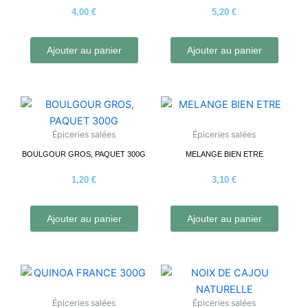
4,00
€
5,20
€
Ajouter au panier
Ajouter au panier
Épiceries salées
Épiceries salées
BOULGOUR GROS, PAQUET 300G
MELANGE BIEN ETRE
1,20
€
3,10
€
Ajouter au panier
Ajouter au panier
Épiceries salées
Épiceries salées