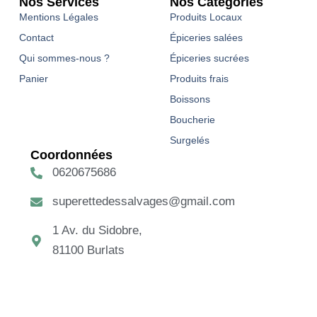
Nos Services
Nos Catégories
Mentions Légales
Produits Locaux
Contact
Épiceries salées
Qui sommes-nous ?
Épiceries sucrées
Panier
Produits frais
Boissons
Boucherie
Surgelés
Coordonnées
0620675686
superettedessalvages@gmail.com
1 Av. du Sidobre,
81100 Burlats