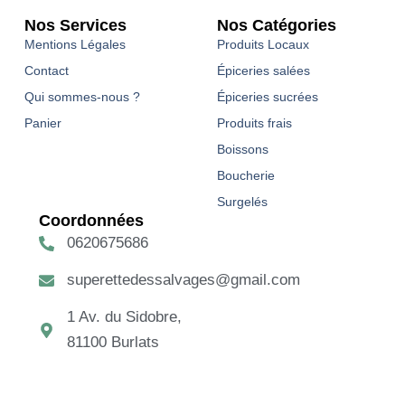
Nos Services
Nos Catégories
Mentions Légales
Produits Locaux
Contact
Épiceries salées
Qui sommes-nous ?
Épiceries sucrées
Panier
Produits frais
Boissons
Boucherie
Surgelés
Coordonnées
0620675686
superettedessalvages@gmail.com
1 Av. du Sidobre,
81100 Burlats