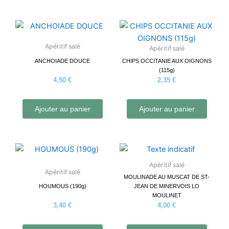
Apéritif salé
Apéritif salé
ANCHOIADE DOUCE
CHIPS OCCITANIE AUX OIGNONS
(115g)
4,50
€
2,35
€
Ajouter au panier
Ajouter au panier
Apéritif salé
Apéritif salé
MOULINADE AU MUSCAT DE ST-
HOUMOUS (190g)
JEAN DE MINERVOIS LO
MOULINET
3,40
€
4,00
€