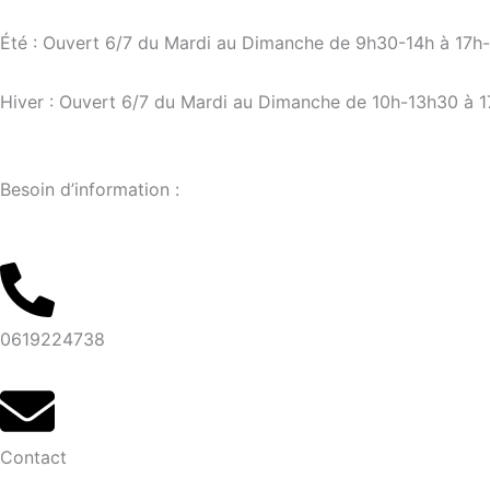
Aller
au
Été : Ouvert 6/7 du Mardi au Dimanche de 9h30-14h à 17h
contenu
Hiver : Ouvert 6/7 du Mardi au Dimanche de 10h-13h30 à 
Besoin d’information :
0619224738
Contact