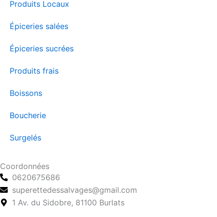
Produits Locaux
Épiceries salées
Épiceries sucrées
Produits frais
Boissons
Boucherie
Surgelés
Coordonnées
0620675686
superettedessalvages@gmail.com
1 Av. du Sidobre, 81100 Burlats