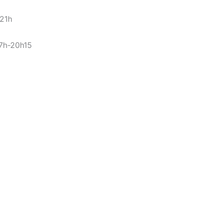
-21h
17h-20h15