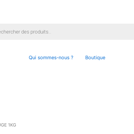
e
Qui sommes-nous ?
Boutique
UGE 1KG