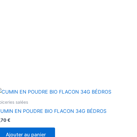
piceries salées
UMIN EN POUDRE BIO FLACON 34G BÉDROS
,70
€
Ajouter au panier