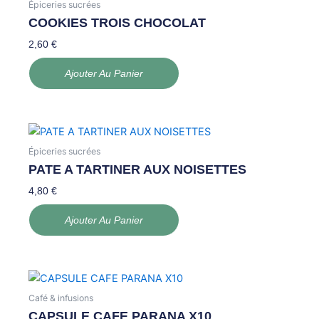
Épiceries sucrées
COOKIES TROIS CHOCOLAT
2,60
€
Ajouter Au Panier
Épiceries sucrées
PATE A TARTINER AUX NOISETTES
4,80
€
Ajouter Au Panier
Café & infusions
CAPSULE CAFE PARANA X10