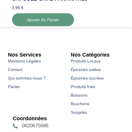
3,95
€
Ajouter Au Panier
Nos Services
Nos Catégories
Mentions Légales
Produits Locaux
Contact
Épiceries salées
Qui sommes-nous ?
Épiceries sucrées
Panier
Produits frais
Boissons
Boucherie
Surgelés
Coordonnées
0620675686