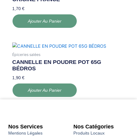
1,70
€
Ajouter Au Panier
Épiceries salées
CANNELLE EN POUDRE POT 65G
BÉDROS
1,90
€
Ajouter Au Panier
Nos Services
Nos Catégories
Mentions Légales
Produits Locaux