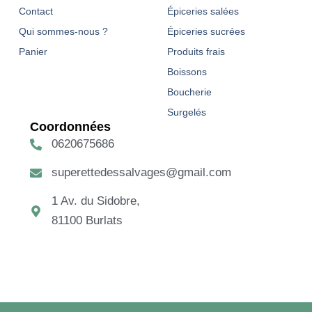
Contact
Épiceries salées
Qui sommes-nous ?
Épiceries sucrées
Panier
Produits frais
Boissons
Boucherie
Surgelés
Coordonnées
0620675686
superettedessalvages@gmail.com
1 Av. du Sidobre,
81100 Burlats