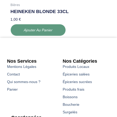
Bières
HEINEKEN BLONDE 33CL
1,00
€
Ajouter Au Panier
Nos Services
Nos Catégories
Mentions Légales
Produits Locaux
Contact
Épiceries salées
Qui sommes-nous ?
Épiceries sucrées
Panier
Produits frais
Boissons
Boucherie
Surgelés