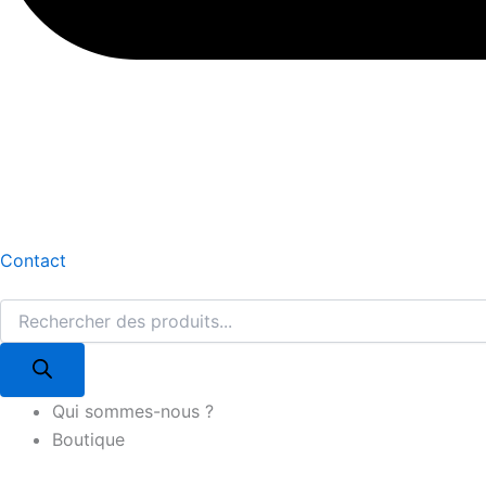
Contact
Qui sommes-nous ?
Boutique