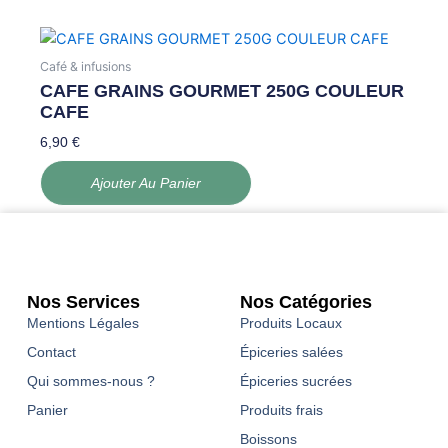
Café & infusions
CAFE GRAINS GOURMET 250G COULEUR
CAFE
6,90
€
Ajouter Au Panier
Nos Services
Nos Catégories
Mentions Légales
Produits Locaux
Contact
Épiceries salées
Qui sommes-nous ?
Épiceries sucrées
Panier
Produits frais
Boissons