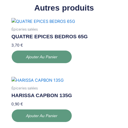
Autres produits
Épiceries salées
QUATRE EPICES BEDROS 65G
3,70
€
Ajouter Au Panier
Épiceries salées
HARISSA CAPBON 135G
0,90
€
Ajouter Au Panier