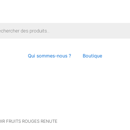
e
Qui sommes-nous ?
Boutique
OIR FRUITS ROUGES RENUTE