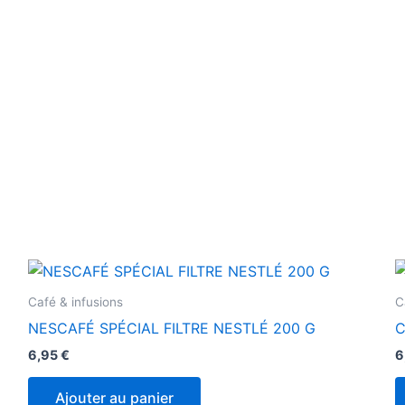
Café & infusions
C
NESCAFÉ SPÉCIAL FILTRE NESTLÉ 200 G
C
6,95
€
6
Ajouter au panier