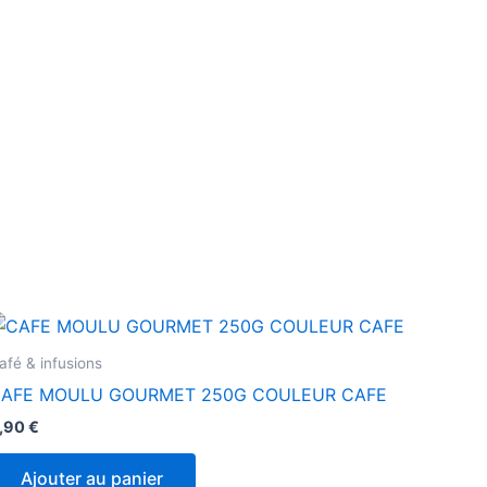
afé & infusions
AFE MOULU GOURMET 250G COULEUR CAFE
,90
€
Ajouter au panier