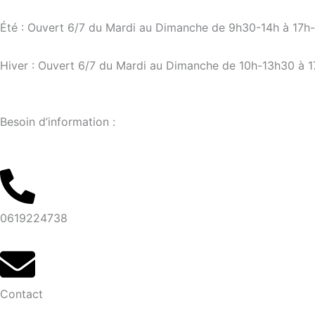
Aller
au
Été : Ouvert 6/7 du Mardi au Dimanche de 9h30-14h à 17h
contenu
Hiver : Ouvert 6/7 du Mardi au Dimanche de 10h-13h30 à 
Besoin d’information :
0619224738
Contact