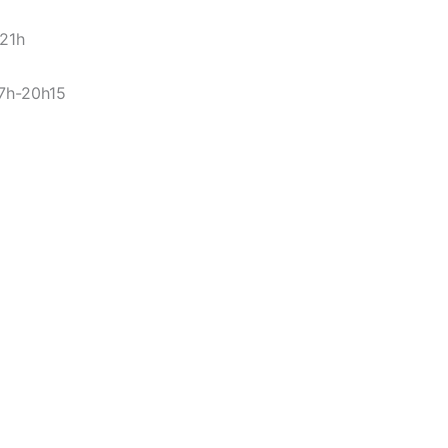
-21h
17h-20h15