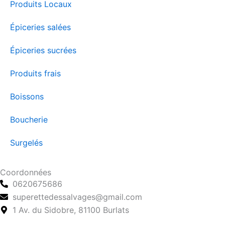
Produits Locaux
Épiceries salées
Épiceries sucrées
Produits frais
Boissons
Boucherie
Surgelés
Coordonnées
0620675686
superettedessalvages@gmail.com
1 Av. du Sidobre, 81100 Burlats